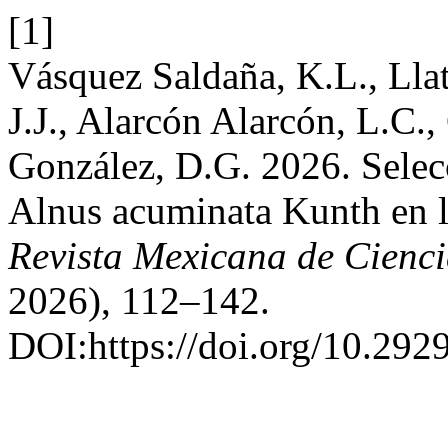
[1]
Vásquez Saldaña, K.L., Llat
J.J., Alarcón Alarcón, L.C.,
González, D.G. 2026. Selecc
Alnus acuminata Kunth en l
Revista Mexicana de Cienci
2026), 112–142.
DOI:https://doi.org/10.292