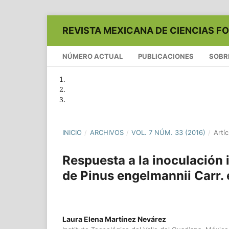
REVISTA MEXICANA DE CIENCIAS F
NÚMERO ACTUAL
PUBLICACIONES
SOBR
INICIO
/
ARCHIVOS
/
VOL. 7 NÚM. 33 (2016)
/
Artíc
Respuesta a la inoculación 
de Pinus engelmannii Carr. 
Laura Elena Martínez Nevárez