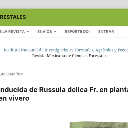
ORESTALES
E LA REVISTA
ENVÍOS
REPORTE DOI
ENTRAR
Instituto Nacional de Investigaciones Forestales, Agrícolas y Pecu
Revista Mexicana de Ciencias Forestales
ulo Científico
inducida de Russula delica Fr. en plant
en vivero