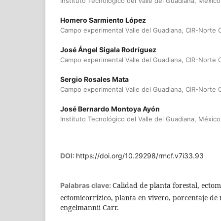
Instituto Tecnológico del Valle del Guadiana, México
Homero Sarmiento López
Campo experimental Valle del Guadiana, CIR-Norte C
José Ángel Sigala Rodríguez
Campo experimental Valle del Guadiana, CIR-Norte C
Sergio Rosales Mata
Campo experimental Valle del Guadiana, CIR-Norte C
José Bernardo Montoya Ayón
Instituto Tecnológico del Valle del Guadiana, México
DOI:
https://doi.org/10.29298/rmcf.v7i33.93
Calidad de planta forestal, ectom
Palabras clave:
ectomicorrízico, planta en vivero, porcentaje de 
engelmannii Carr.