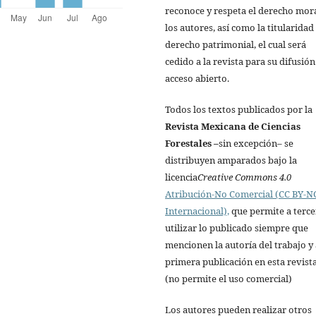
reconoce y respeta el derecho mor
los autores, así como la titularidad
derecho patrimonial, el cual será
cedido a la revista para su difusión
acceso abierto.
Todos los textos publicados por la
Revista Mexicana de Ciencias
Forestales
–
sin excepción– se
distribuyen amparados bajo la
licencia
Creative Commons 4.0
Atribución-No Comercial (CC BY-NC
Internacional),
que permite a terce
utilizar lo publicado siempre que
mencionen la autoría del trabajo y 
primera publicación en esta revista
(no permite el uso comercial)
Los autores pueden realizar otros