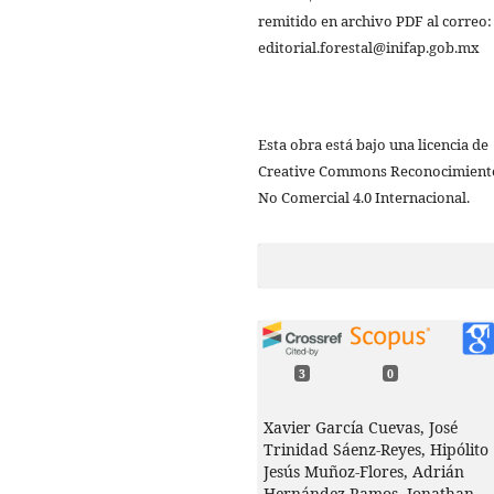
remitido en archivo PDF al correo:
editorial.forestal@inifap.gob.mx
Esta obra está bajo una licencia de
Creative Commons Reconocimient
No Comercial 4.0 Internacional.
3
0
Xavier García Cuevas, José
Trinidad Sáenz-Reyes, Hipólito
Jesús Muñoz-Flores, Adrián
Hernández-Ramos, Jonathan