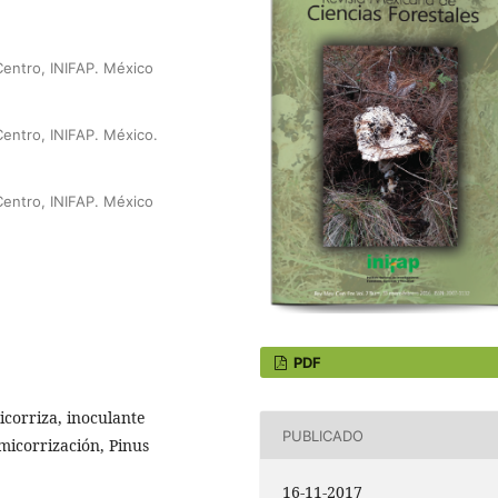
entro, INIFAP. México
entro, INIFAP. México.
entro, INIFAP. México
PDF
icorriza, inoculante
PUBLICADO
micorrización, Pinus
16-11-2017