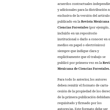
acuerdos contractuales independi
y adicionales para la distribución 
exclusiva de la versión del artículo
publicado en la
Revista Mexicana
Ciencias Forestales
(por ejemplo,
incluirlo en un repositorio
institucional o darlo a conocer en 
medios en papel o electrónicos)
siempre que indique clara y
explícitamente que el trabajo se
publicó por primera vez en la
Revi
Mexicana de Ciencias Forestales
.
Para todo lo anterior, los autores
deben remitir el formato de carta-
cesión de la propiedad de los dere
de la primera publicación debida
requisitado y firmado por los
autores/as. Este formato debe ser