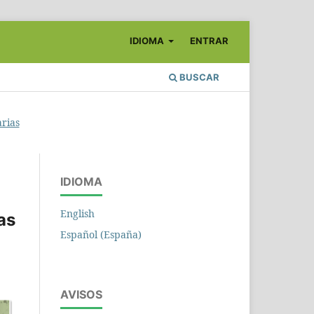
IDIOMA
ENTRAR
BUSCAR
arias
IDIOMA
English
as
Español (España)
AVISOS