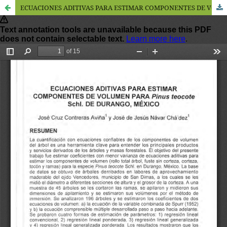
ECUACIONES ADITIVAS PARA ESTIMAR COMPONENTES DE VOLUMEN PARA Pinus teocote Schl. DE DURANGO, MÉXICO