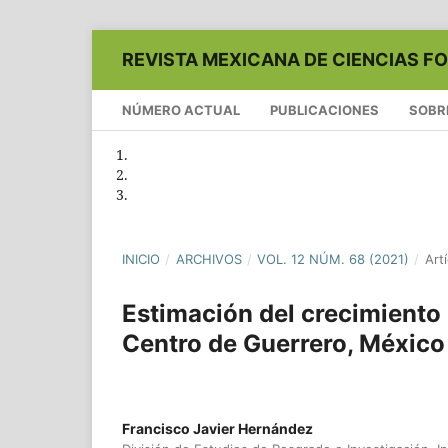
REVISTA MEXICANA DE CIENCIAS F
NÚMERO ACTUAL
PUBLICACIONES
SOBR
INICIO
/
ARCHIVOS
/
VOL. 12 NÚM. 68 (2021)
/
Art
Estimación del crecimiento 
Centro de Guerrero, México
Francisco Javier Hernández