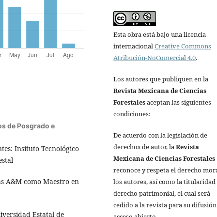
Esta obra está bajo una licencia
internacional
Creative Commons
Atribución-NoComercial 4.0
.
Los autores que publiquen en la
Revista Mexicana de Ciencias
Forestales
aceptan las siguientes
condiciones:
os de Posgrado e
De acuerdo con la legislación de
derechos de autor, la
Revista
tes: Insituto Tecnológico
Mexicana de Ciencias Forestales
estal
reconoce y respeta el derecho mor
xas A&M como Maestro en
los autores, así como la titularidad
derecho patrimonial, el cual será
cedido a la revista para su difusión
iversidad Estatal de
acceso abierto.