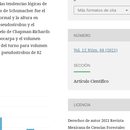
las tendencias lógicas de
lo de Schumacher fue el
Más formatos de cita
ormal y la altura en
pseudostrobus y el
delo de Chapman-Richards
NÚMERO
 oocarpa y el volumen
 del turno para volumen
Vol. 12 Núm. 68 (2021)
s pseudostrobus de 82
SECCIÓN
Artículo Científico
LICENCIA
Derechos de autor 2021 Revista
Mexicana de Ciencias Forestales