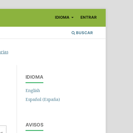
IDIOMA
ENTRAR
BUSCAR
arias
IDIOMA
English
Español (España)
AVISOS