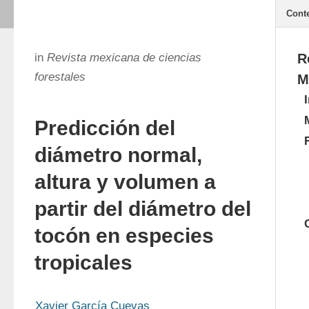
Cont
in
Revista mexicana de ciencias
R
forestales
M
Predicción del
diámetro normal,
altura y volumen a
partir del diámetro del
tocón en especies
tropicales
Xavier García Cuevas