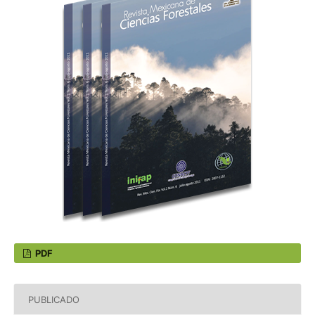
PDF
PUBLICADO