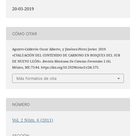
20-05-2019
CÓMO CITAR
Aguirre-Calderón Oscar Alberto, y Jiménez-Pérez Javier. 2019.
«EVALUACIÓN DEL CONTENIDO DE CARBONO EN BOSQUES DEL SUR
DE NUEVO LEÓN».
Revista Mexicana De Ciencias Forestales
2 (6).
México, ME:73-84. https://doi.org/10.29298/rmcf.v2i6.575.
Más formatos de cita
NÚMERO
Vol. 2 Núm. 6 (2011)
SECCIÓN