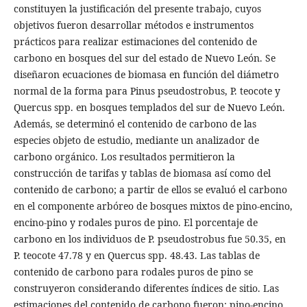
constituyen la justificación del presente trabajo, cuyos
objetivos fueron desarrollar métodos e instrumentos
prácticos para realizar estimaciones del contenido de
carbono en bosques del sur del estado de Nuevo León. Se
diseñaron ecuaciones de biomasa en función del diámetro
normal de la forma para Pinus pseudostrobus, P. teocote y
Quercus spp. en bosques templados del sur de Nuevo León.
Además, se determinó el contenido de carbono de las
especies objeto de estudio, mediante un analizador de
carbono orgánico. Los resultados permitieron la
construcción de tarifas y tablas de biomasa así como del
contenido de carbono; a partir de ellos se evaluó el carbono
en el componente arbóreo de bosques mixtos de pino-encino,
encino-pino y rodales puros de pino. El porcentaje de
carbono en los individuos de P. pseudostrobus fue 50.35, en
P. teocote 47.78 y en Quercus spp. 48.43. Las tablas de
contenido de carbono para rodales puros de pino se
construyeron considerando diferentes índices de sitio. Las
estimaciones del contenido de carbono fueron: pino-encino