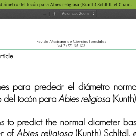
iámetro del tocón para Abies religiosa (Kunth) Schltdl. et Cham.