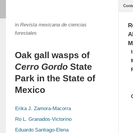
Cont
in
Revista mexicana de ciencias
R
forestales
A
M
Oak gall wasps of
Cerro Gordo
State
Park in the State of
Mexico
Erika J. Zamora-Macorra
Ro L. Granados-Victorino
Eduardo Santiago-Elena