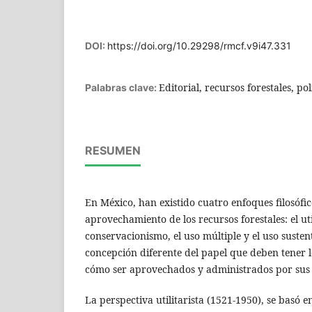
DOI:
https://doi.org/10.29298/rmcf.v9i47.331
Editorial, recursos forestales, pol
Palabras clave:
RESUMEN
En México, han existido cuatro enfoques filosófic
aprovechamiento de los recursos forestales: el uti
conservacionismo, el uso múltiple y el uso suste
concepción diferente del papel que deben tener l
cómo ser aprovechados y administrados por sus
La perspectiva utilitarista (1521-1950), se basó e