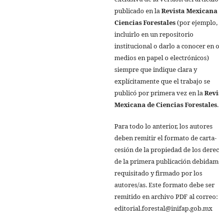
publicado en la
Revista Mexicana
Ciencias Forestales
(por ejemplo,
incluirlo en un repositorio
institucional o darlo a conocer en 
medios en papel o electrónicos)
siempre que indique clara y
explícitamente que el trabajo se
publicó por primera vez en la
Revi
Mexicana de Ciencias Forestales
.
Para todo lo anterior, los autores
deben remitir el formato de carta-
cesión de la propiedad de los dere
de la primera publicación debida
requisitado y firmado por los
autores/as. Este formato debe ser
remitido en archivo PDF al correo:
editorial.forestal@inifap.gob.mx