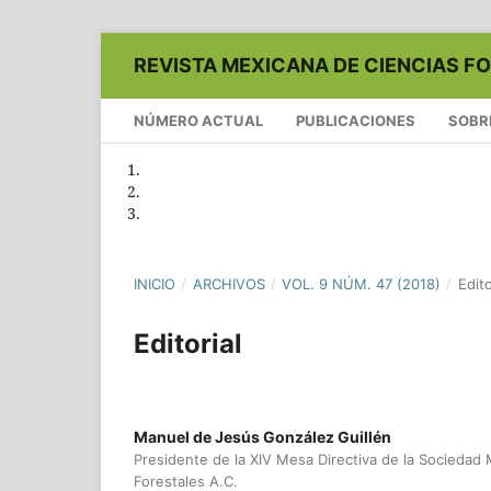
REVISTA MEXICANA DE CIENCIAS F
NÚMERO ACTUAL
PUBLICACIONES
SOBR
INICIO
/
ARCHIVOS
/
VOL. 9 NÚM. 47 (2018)
/
Edito
Editorial
Manuel de Jesús González Guillén
Presidente de la XIV Mesa Directiva de la Sociedad
Forestales A.C.