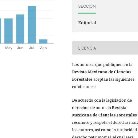
SECCIÓN
Editorial
LICENCIA
Los autores que publiquen en la
Revista Mexicana de Ciencias
Forestales
aceptan las siguientes
condiciones:
De acuerdo con la legislación de
derechos de autor, la
Revista
Mexicana de Ciencias Forestales
reconoce y respeta el derecho mor
los autores, así como la titularidad
derecho patrimonial, el cual será