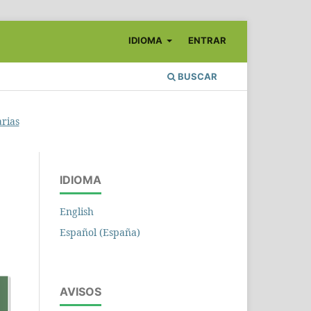
IDIOMA
ENTRAR
BUSCAR
arias
IDIOMA
English
Español (España)
AVISOS