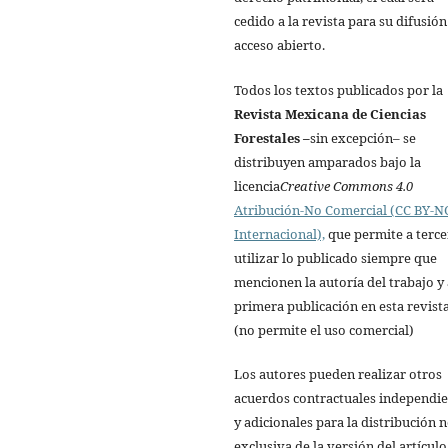
cedido a la revista para su difusión
acceso abierto.
Todos los textos publicados por la
Revista Mexicana de Ciencias
Forestales
–
sin excepción– se
distribuyen amparados bajo la
licencia
Creative Commons 4.0
Atribución-No Comercial (CC BY-NC
Internacional),
que permite a terce
utilizar lo publicado siempre que
mencionen la autoría del trabajo y 
primera publicación en esta revista
(no permite el uso comercial)
Los autores pueden realizar otros
acuerdos contractuales independi
y adicionales para la distribución 
exclusiva de la versión del artículo