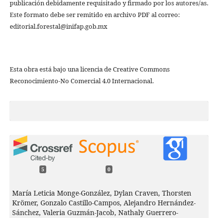
publicación debidamente requisitado y firmado por los autores/as.
Este formato debe ser remitido en archivo PDF al correo:
editorial.forestal@inifap.gob.mx
Esta obra está bajo una licencia de Creative Commons
Reconocimiento-No Comercial 4.0 Internacional.
5
0
María Leticia Monge‐González, Dylan Craven, Thorsten
Krömer, Gonzalo Castillo‐Campos, Alejandro Hernández‐
Sánchez, Valeria Guzmán‐Jacob, Nathaly Guerrero‐