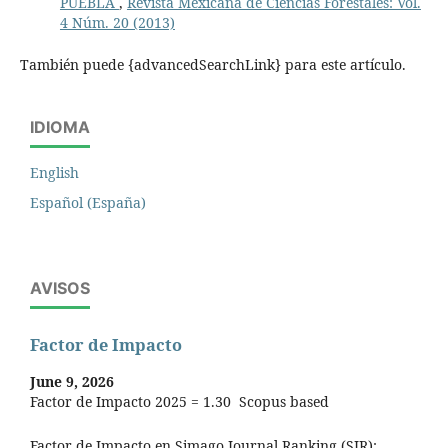
PUEBLA
,
Revista Mexicana de Ciencias Forestales: Vol.
4 Núm. 20 (2013)
También puede {advancedSearchLink} para este artículo.
IDIOMA
English
Español (España)
AVISOS
Factor de Impacto
June 9, 2026
Factor de Impacto 2025 = 1.30 Scopus based
Factor de Impacto en Simago Journal Ranking (SJR):