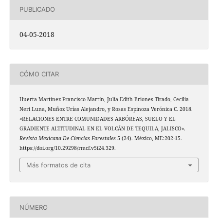
PUBLICADO
04-05-2018
CÓMO CITAR
Huerta Martínez Francisco Martín, Julia Edith Briones Tirado, Cecilia
Neri Luna, Muñoz Urías Alejandro, y Rosas Espinoza Verónica C. 2018.
«RELACIONES ENTRE COMUNIDADES ARBÓREAS, SUELO Y EL
GRADIENTE ALTITUDINAL EN EL VOLCÁN DE TEQUILA, JALISCO».
Revista Mexicana De Ciencias Forestales
5 (24). México, ME:202-15.
https://doi.org/10.29298/rmcf.v5i24.329.
Más formatos de cita
NÚMERO