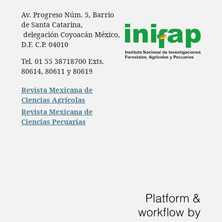
Av. Progreso Núm. 5, Barrio
de Santa Catarina,
delegación Coyoacán México,
D.F. C.P. 04010
Tel. 01 55 38718700 Exts.
80614, 80611 y 80619
Revista Mexicana de
Ciencias Agrícolas
Revista Mexicana de
Ciencias Pecuarias