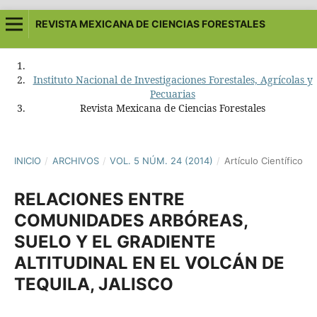
REVISTA MEXICANA DE CIENCIAS FORESTALES
Instituto Nacional de Investigaciones Forestales, Agrícolas y
Pecuarias
Revista Mexicana de Ciencias Forestales
INICIO
/
ARCHIVOS
/
VOL. 5 NÚM. 24 (2014)
/
Artículo Científico
RELACIONES ENTRE
COMUNIDADES ARBÓREAS,
SUELO Y EL GRADIENTE
ALTITUDINAL EN EL VOLCÁN DE
TEQUILA, JALISCO