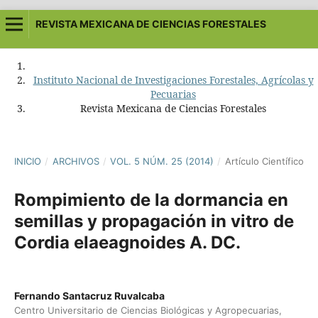
REVISTA MEXICANA DE CIENCIAS FORESTALES
Instituto Nacional de Investigaciones Forestales, Agrícolas y
Pecuarias
Revista Mexicana de Ciencias Forestales
INICIO
/
ARCHIVOS
/
VOL. 5 NÚM. 25 (2014)
/
Artículo Científico
Rompimiento de la dormancia en
semillas y propagación in vitro de
Cordia elaeagnoides A. DC.
Fernando Santacruz Ruvalcaba
Centro Universitario de Ciencias Biológicas y Agropecuarias,