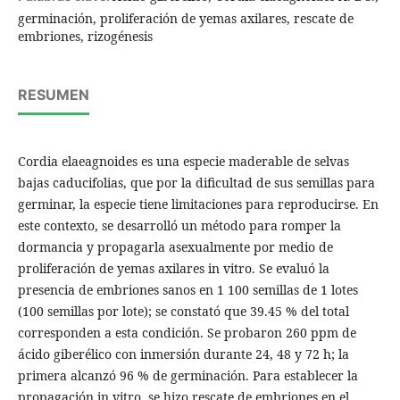
germinación, proliferación de yemas axilares, rescate de
embriones, rizogénesis
RESUMEN
Cordia elaeagnoides es una especie maderable de selvas
bajas caducifolias, que por la dificultad de sus semillas para
germinar, la especie tiene limitaciones para reproducirse. En
este contexto, se desarrolló un método para romper la
dormancia y propagarla asexualmente por medio de
proliferación de yemas axilares in vitro. Se evaluó la
presencia de embriones sanos en 1 100 semillas de 1 lotes
(100 semillas por lote); se constató que 39.45 % del total
corresponden a esta condición. Se probaron 260 ppm de
ácido giberélico con inmersión durante 24, 48 y 72 h; la
primera alcanzó 96 % de germinación. Para establecer la
propagación in vitro, se hizo rescate de embriones en el