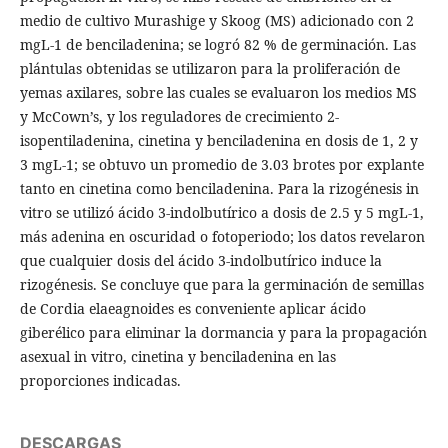
medio de cultivo Murashige y Skoog (MS) adicionado con 2
mgL-1 de benciladenina; se logró 82 % de germinación. Las
plántulas obtenidas se utilizaron para la proliferación de
yemas axilares, sobre las cuales se evaluaron los medios MS
y McCown’s, y los reguladores de crecimiento 2-
isopentiladenina, cinetina y benciladenina en dosis de 1, 2 y
3 mgL-1; se obtuvo un promedio de 3.03 brotes por explante
tanto en cinetina como benciladenina. Para la rizogénesis in
vitro se utilizó ácido 3-indolbutírico a dosis de 2.5 y 5 mgL-1,
más adenina en oscuridad o fotoperiodo; los datos revelaron
que cualquier dosis del ácido 3-indolbutírico induce la
rizogénesis. Se concluye que para la germinación de semillas
de Cordia elaeagnoides es conveniente aplicar ácido
giberélico para eliminar la dormancia y para la propagación
asexual in vitro, cinetina y benciladenina en las
proporciones indicadas.
DESCARGAS