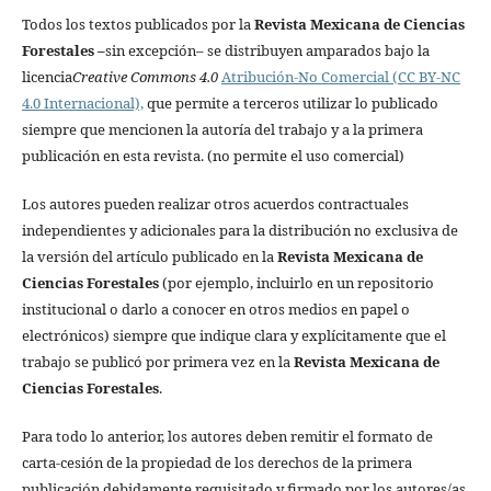
Todos los textos publicados por la
Revista Mexicana de Ciencias
Forestales
–
sin excepción– se distribuyen amparados bajo la
licencia
Creative Commons 4.0
Atribución-No Comercial (CC BY-NC
4.0 Internacional),
que permite a terceros utilizar lo publicado
siempre que mencionen la autoría del trabajo y a la primera
publicación en esta revista. (no permite el uso comercial)
Los autores pueden realizar otros acuerdos contractuales
independientes y adicionales para la distribución no exclusiva de
la versión del artículo publicado en la
Revista Mexicana de
Ciencias Forestales
(por ejemplo, incluirlo en un repositorio
institucional o darlo a conocer en otros medios en papel o
electrónicos) siempre que indique clara y explícitamente que el
trabajo se publicó por primera vez en la
Revista Mexicana de
Ciencias Forestales
.
Para todo lo anterior, los autores deben remitir el formato de
carta-cesión de la propiedad de los derechos de la primera
publicación debidamente requisitado y firmado por los autores/as.