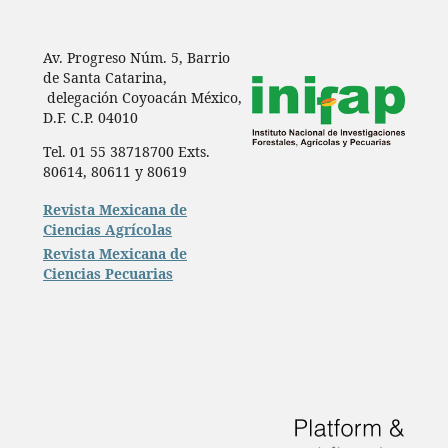
Av. Progreso Núm. 5, Barrio
de Santa Catarina,
delegación Coyoacán México,
D.F. C.P. 04010
Tel. 01 55 38718700 Exts.
80614, 80611 y 80619
Revista Mexicana de
Ciencias Agrícolas
Revista Mexicana de
Ciencias Pecuarias