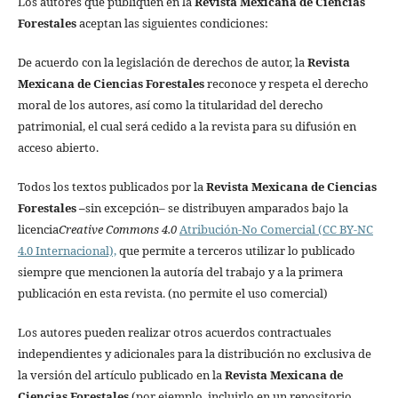
Los autores que publiquen en la
Revista Mexicana de Ciencias
Forestales
aceptan las siguientes condiciones:
De acuerdo con la legislación de derechos de autor, la
Revista
Mexicana de Ciencias Forestales
reconoce y respeta el derecho
moral de los autores, así como la titularidad del derecho
patrimonial, el cual será cedido a la revista para su difusión en
acceso abierto.
Todos los textos publicados por la
Revista Mexicana de Ciencias
Forestales
–
sin excepción– se distribuyen amparados bajo la
licencia
Creative Commons 4.0
Atribución-No Comercial (CC BY-NC
4.0 Internacional),
que permite a terceros utilizar lo publicado
siempre que mencionen la autoría del trabajo y a la primera
publicación en esta revista. (no permite el uso comercial)
Los autores pueden realizar otros acuerdos contractuales
independientes y adicionales para la distribución no exclusiva de
la versión del artículo publicado en la
Revista Mexicana de
Ciencias Forestales
(por ejemplo, incluirlo en un repositorio