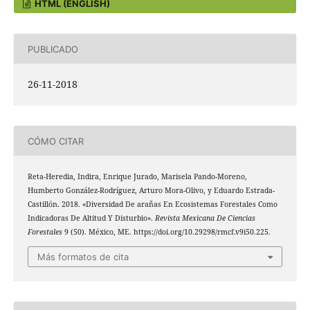
HTML (ENGLISH)
PUBLICADO
26-11-2018
CÓMO CITAR
Reta-Heredia, Indira, Enrique Jurado, Marisela Pando-Moreno,
Humberto González-Rodríguez, Arturo Mora-Olivo, y Eduardo Estrada-
Castillón. 2018. «Diversidad De arañas En Ecosistemas Forestales Como
Indicadoras De Altitud Y Disturbio».
Revista Mexicana De Ciencias
Forestales
9 (50). México, ME. https://doi.org/10.29298/rmcf.v9i50.225.
Más formatos de cita