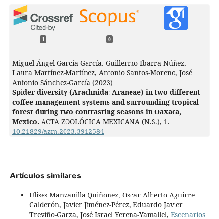
1
0
Miguel Ángel García-García, Guillermo Ibarra-Núñez,
Laura Martínez-Martínez, Antonio Santos-Moreno, José
Antonio Sánchez-García (2023)
Spider diversity (Arachnida: Araneae) in two different
coffee management systems and surrounding tropical
forest during two contrasting seasons in Oaxaca,
Mexico.
ACTA ZOOLÓGICA MEXICANA (N.S.),
1.
10.21829/azm.2023.3912584
Artículos similares
Ulises Manzanilla Quiñonez, Oscar Alberto Aguirre
Calderón, Javier Jiménez-Pérez, Eduardo Javier
Treviño-Garza, José Israel Yerena-Yamallel,
Escenarios