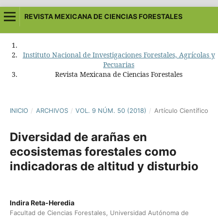
REVISTA MEXICANA DE CIENCIAS FORESTALES
Instituto Nacional de Investigaciones Forestales, Agrícolas y
Pecuarias
Revista Mexicana de Ciencias Forestales
INICIO
/
ARCHIVOS
/
VOL. 9 NÚM. 50 (2018)
/
Artículo Científico
Diversidad de arañas en
ecosistemas forestales como
indicadoras de altitud y disturbio
Indira Reta-Heredia
Facultad de Ciencias Forestales, Universidad Autónoma de