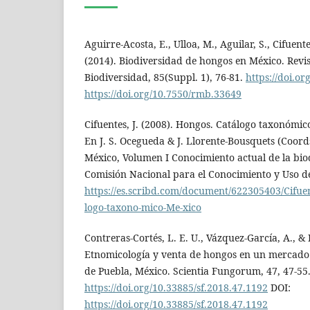
Aguirre-Acosta, E., Ulloa, M., Aguilar, S., Cifuente
(2014). Biodiversidad de hongos en México. Revi
Biodiversidad, 85(Suppl. 1), 76-81.
https://doi.o
https://doi.org/10.7550/rmb.33649
Cifuentes, J. (2008). Hongos. Catálogo taxonómic
En J. S. Ocegueda & J. Llorente-Bousquets (Coords
México, Volumen I Conocimiento actual de la bio
Comisión Nacional para el Conocimiento y Uso de
https://es.scribd.com/document/622305403/Cifue
logo-taxono-mico-Me-xico
Contreras-Cortés, L. E. U., Vázquez-García, A., & 
Etnomicología y venta de hongos en un mercado 
de Puebla, México. Scientia Fungorum, 47, 47-55
https://doi.org/10.33885/sf.2018.47.1192
DOI:
https://doi.org/10.33885/sf.2018.47.1192