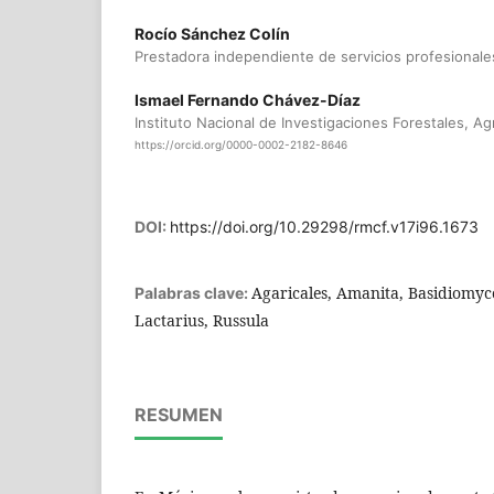
Rocío Sánchez Colín
Prestadora independiente de servicios profesionale
Ismael Fernando Chávez-Díaz
Instituto Nacional de Investigaciones Forestales, Ag
https://orcid.org/0000-0002-2182-8646
DOI:
https://doi.org/10.29298/rmcf.v17i96.1673
Agaricales, Amanita, Basidiomyc
Palabras clave:
Lactarius, Russula
RESUMEN