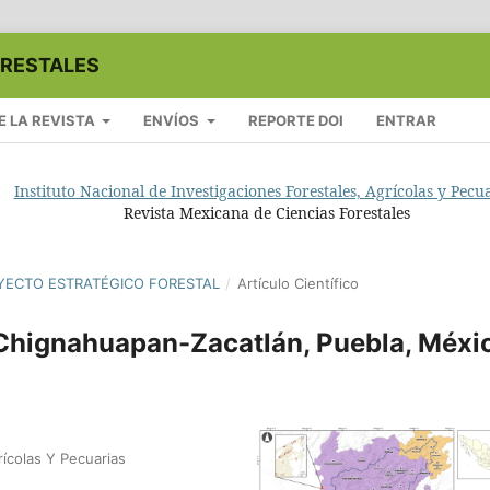
ORESTALES
E LA REVISTA
ENVÍOS
REPORTE DOI
ENTRAR
Instituto Nacional de Investigaciones Forestales, Agrícolas y Pecu
Revista Mexicana de Ciencias Forestales
ROYECTO ESTRATÉGICO FORESTAL
/
Artículo Científico
 Chignahuapan-Zacatlán, Puebla, Méxi
rícolas Y Pecuarias