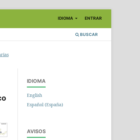
IDIOMA
ENTRAR
BUSCAR
arias
IDIOMA
English
co
Español (España)
AVISOS