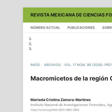
REVISTA MEXICANA DE CIENCIAS F
NÚMERO ACTUAL
PUBLICACIONES
SOBR
INICIO
/
ARCHIVOS
/
VOL. 17 NÚM. 96 (2026): P
Macromicetos de la región
Marisela Cristina Zamora-Martínez
Instituto Nacional de Investigaciones Forestales, Ag
https://orcid.org/0000-0003-0880-396X