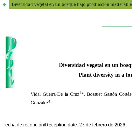
Diversidad vegetal en un bosque bajo producción maderable 