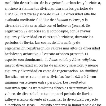
medición de atributos de la vegetación arbustiva y herbácea,
en cinco tratamientos silvícolas, durante los periodos de
lluvia (2023 y 2024) y seca de 2024. La diversidad alfa fue
evaluada mediante el Índice de
Shannon-Wiener
, y la
diversidad beta se analizó con el Índice de Jaccard. Se
registraron 72 especies en el sotobosque, con la mayor
riqueza y diversidad en el estrato herbáceo, durante los
periodos de lluvia. Las cortas de liberación y de
regeneración registraron los valores más altos de diversidad
herbácea y arbustiva. El estrato arbóreo presentó 11
especies con dominancia de
Pinus patula
y
Abies religiosa
,
mayor diversidad en cortas de aclareo y selección, y menor
riqueza y diversidad en corta de regeneración. La similitud
florística entre tratamientos silvícolas fue de 0.3 a 0.7, con
mínimas variaciones entre periodos. Los resultados
muestran que los tratamientos silvícolas determinan los
valores de diversidad en tanto que el periodo de lluvias
influye estacionalmente al aumentar la diversidad respecto
al periodo de secas. El estudio confirma la importancia de los