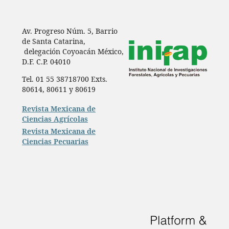
Av. Progreso Núm. 5, Barrio
de Santa Catarina,
delegación Coyoacán México,
D.F. C.P. 04010
Tel. 01 55 38718700 Exts.
80614, 80611 y 80619
Revista Mexicana de
Ciencias Agrícolas
Revista Mexicana de
Ciencias Pecuarias