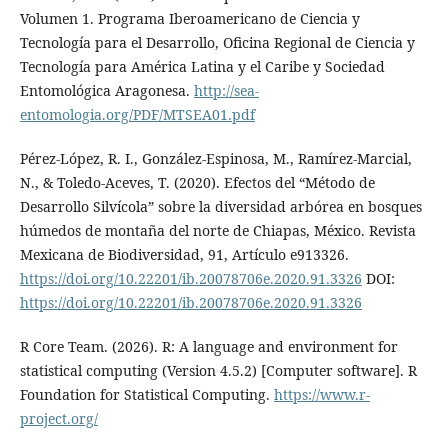
Volumen 1. Programa Iberoamericano de Ciencia y
Tecnología para el Desarrollo, Oficina Regional de Ciencia y
Tecnología para América Latina y el Caribe y Sociedad
Entomológica Aragonesa.
http://sea-
entomologia.org/PDF/MTSEA01.pdf
Pérez-López, R. I., González-Espinosa, M., Ramírez-Marcial,
N., & Toledo-Aceves, T. (2020). Efectos del “Método de
Desarrollo Silvícola” sobre la diversidad arbórea en bosques
húmedos de montaña del norte de Chiapas, México. Revista
Mexicana de Biodiversidad, 91, Artículo e913326.
https://doi.org/10.22201/ib.20078706e.2020.91.3326
DOI:
https://doi.org/10.22201/ib.20078706e.2020.91.3326
R Core Team. (2026). R: A language and environment for
statistical computing (Version 4.5.2) [Computer software]. R
Foundation for Statistical Computing.
https://www.r-
project.org/