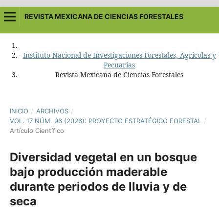
REVISTA MEXICANA DE CIENCIAS FORESTALES
Instituto Nacional de Investigaciones Forestales, Agrícolas y
Pecuarias
Revista Mexicana de Ciencias Forestales
INICIO
/
ARCHIVOS
/
VOL. 17 NÚM. 96 (2026): PROYECTO ESTRATÉGICO FORESTAL
/
Artículo Científico
Diversidad vegetal en un bosque
bajo producción maderable
durante periodos de lluvia y de
seca