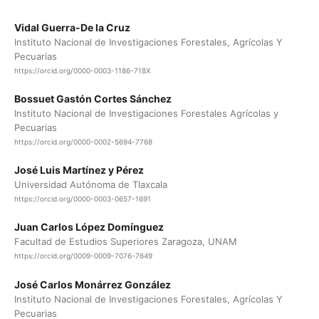
Vidal Guerra-De la Cruz
Instituto Nacional de Investigaciones Forestales, Agrícolas Y
Pecuarias
https://orcid.org/0000-0003-1186-718X
Bossuet Gastón Cortes Sánchez
Instituto Nacional de Investigaciones Forestales Agrícolas y
Pecuarias
https://orcid.org/0000-0002-5694-7768
José Luis Martínez y Pérez
Universidad Autónoma de Tlaxcala
https://orcid.org/0000-0003-0657-1691
Juan Carlos López Domínguez
Facultad de Estudios Superiores Zaragoza, UNAM
https://orcid.org/0009-0009-7076-7649
José Carlos Monárrez González
Instituto Nacional de Investigaciones Forestales, Agrícolas Y
Pecuarias