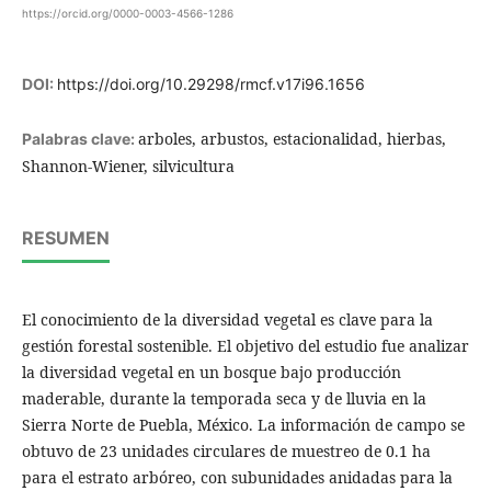
https://orcid.org/0000-0003-4566-1286
DOI:
https://doi.org/10.29298/rmcf.v17i96.1656
arboles, arbustos, estacionalidad, hierbas,
Palabras clave:
Shannon-Wiener, silvicultura
RESUMEN
El conocimiento de la diversidad vegetal es clave para la
gestión forestal sostenible. El objetivo del estudio fue analizar
la diversidad vegetal en un bosque bajo producción
maderable, durante la temporada seca y de lluvia en la
Sierra Norte de Puebla, México. La información de campo se
obtuvo de 23 unidades circulares de muestreo de 0.1 ha
para el estrato arbóreo, con subunidades anidadas para la