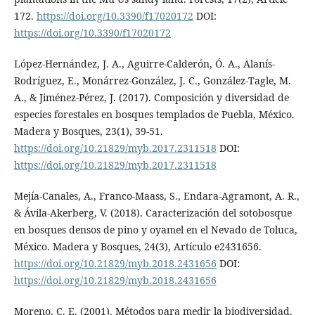
172.
https://doi.org/10.3390/f17020172
DOI:
https://doi.org/10.3390/f17020172
López-Hernández, J. A., Aguirre-Calderón, Ó. A., Alanís-
Rodríguez, E., Monárrez-González, J. C., González-Tagle, M.
A., & Jiménez-Pérez, J. (2017). Composición y diversidad de
especies forestales en bosques templados de Puebla, México.
Madera y Bosques, 23(1), 39-51.
https://doi.org/10.21829/myb.2017.2311518
DOI:
https://doi.org/10.21829/myb.2017.2311518
Mejía-Canales, A., Franco-Maass, S., Endara-Agramont, A. R.,
& Ávila-Akerberg, V. (2018). Caracterización del sotobosque
en bosques densos de pino y oyamel en el Nevado de Toluca,
México. Madera y Bosques, 24(3), Artículo e2431656.
https://doi.org/10.21829/myb.2018.2431656
DOI:
https://doi.org/10.21829/myb.2018.2431656
Moreno, C. E. (2001). Métodos para medir la biodiversidad.