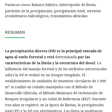
Balance hídrico, intercepción de lluvia,
Palabras clave:
partición de la precipitación, precipitación total, servicios
ecosistémicos hidrológicos, tratamientos silvícolas
RESUMEN
La precipitación directa (
Pd
) es la principal entrada de
agua al suelo forestal y está
determinada
por las
características de la lluvia y la estructura del dosel.
La
influencia del manejo forestal y de los atributos estructurales
sobre la
Pd
se evaluó en un bosque templado. El
establecimiento de unidades de muestreo circulares de 1 000
2
m
se realizó en rodales manejados con el Método de
Desarrollo Silvícola, el Método Mexicano de Ordenación de
Bosques Irregulares y un rodal de Referencia (
REF
). Durante
tres años se registró, en la época de lluvias, la precipitación
total (
Pt
) y la
Pd
con pluviómetros. Los datos se analizaron