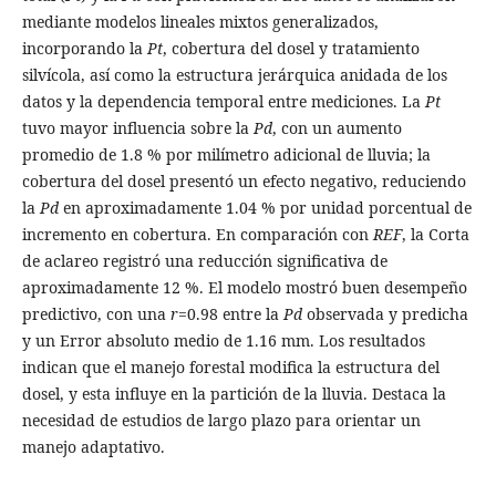
mediante modelos lineales mixtos generalizados,
incorporando la
Pt
, cobertura del dosel y tratamiento
silvícola, así como la estructura jerárquica anidada de los
datos y la dependencia temporal entre mediciones. La
Pt
tuvo mayor influencia sobre la
Pd
, con un aumento
promedio de 1.8 % por milímetro adicional de lluvia; la
cobertura del dosel presentó un efecto negativo, reduciendo
la
Pd
en aproximadamente 1.04 % por unidad porcentual de
incremento en cobertura. En comparación con
REF
, la Corta
de aclareo registró una reducción significativa de
aproximadamente 12 %. El modelo mostró buen desempeño
predictivo, con una
r
=0.98 entre la
Pd
observada y predicha
y un Error absoluto medio de 1.16 mm. Los resultados
indican que el manejo forestal modifica la estructura del
dosel, y esta influye en la partición de la lluvia. Destaca la
necesidad de estudios de largo plazo para orientar un
manejo adaptativo.