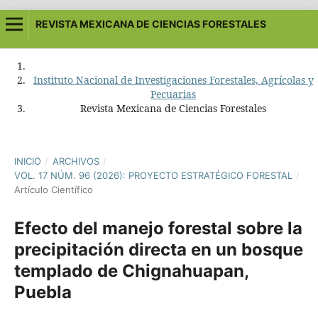
REVISTA MEXICANA DE CIENCIAS FORESTALES
Instituto Nacional de Investigaciones Forestales, Agrícolas y
Pecuarias
Revista Mexicana de Ciencias Forestales
INICIO
/
ARCHIVOS
/
VOL. 17 NÚM. 96 (2026): PROYECTO ESTRATÉGICO FORESTAL
/
Artículo Científico
Efecto del manejo forestal sobre la
precipitación directa en un bosque
templado de Chignahuapan,
Puebla