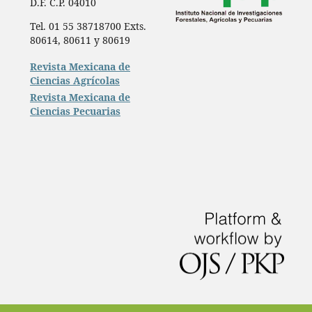
D.F. C.P. 04010
Tel. 01 55 38718700 Exts.
80614, 80611 y 80619
Revista Mexicana de
Ciencias Agrícolas
Revista Mexicana de
Ciencias Pecuarias