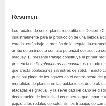
Resumen
Los rodales de sotol, planta rosetófila del Desierto
industrialmente para la producción de una bebida alc
estado, están bajo la presión de la sequía, la extracci
arribo de un insecto con alto potencial destructivo c
maguey. El presente trabajo constituye el primer regis
presencia de 
Scyphophorus acupunctatus
 (picudo de
que afecta poblaciones silvestres de sotol. Insecto c
principal plaga de los agaves en el centro-oeste del p
mortalidad de plantas en las poblaciones de sotol. La
atacadas es gradual, y la severidad del daño se distin
decoloración de los individuos muertos que imparte un
pajizo a los rodales de sotol. En los trabajos de camp