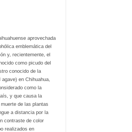
 Chihuahuense aprovechada 
ohólica emblemática del 
ón y, recientemente, el 
onocido como picudo del 
tro conocido de la 
l agave) en Chihuahua, 
onsiderado como la 
aís, y que causa la 
 muerte de las plantas 
gue a distancia por la 
 contraste de color 
o realizados en 