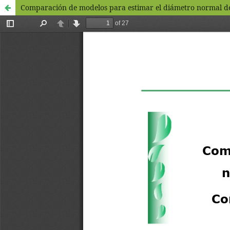
Comparación de modelos para estimar el diámetro normal de