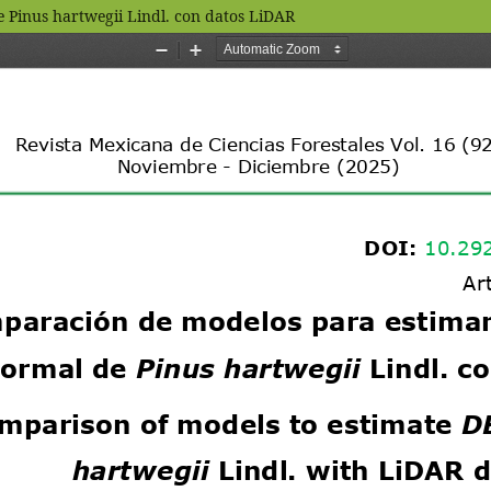
 Pinus hartwegii Lindl. con datos LiDAR