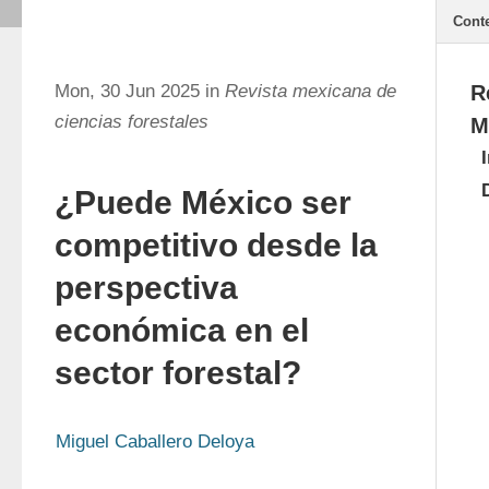
Cont
Mon, 30 Jun 2025 in
Revista mexicana de
R
ciencias forestales
M
¿Puede México ser
competitivo desde la
perspectiva
económica en el
sector forestal?
Miguel Caballero Deloya