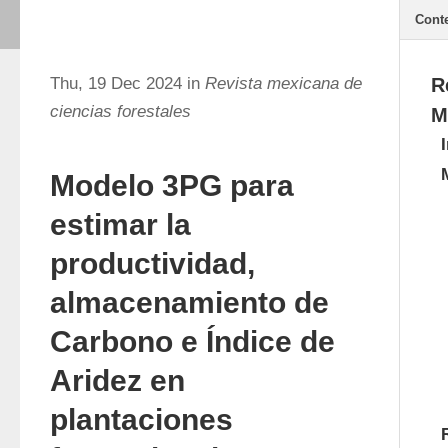
Cont
Thu, 19 Dec 2024 in
Revista mexicana de
R
ciencias forestales
M
Modelo 3PG para
estimar la
productividad,
almacenamiento de
Carbono e Índice de
Aridez en
plantaciones