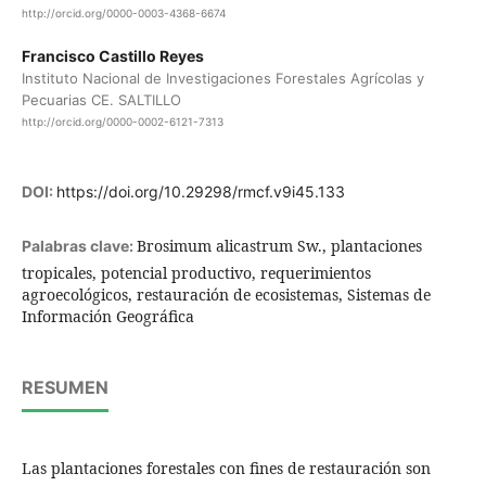
http://orcid.org/0000-0003-4368-6674
Francisco Castillo Reyes
Instituto Nacional de Investigaciones Forestales Agrícolas y
Pecuarias CE. SALTILLO
http://orcid.org/0000-0002-6121-7313
DOI:
https://doi.org/10.29298/rmcf.v9i45.133
Brosimum alicastrum Sw., plantaciones
Palabras clave:
tropicales, potencial productivo, requerimientos
agroecológicos, restauración de ecosistemas, Sistemas de
Información Geográfica
RESUMEN
Las plantaciones forestales con fines de restauración son