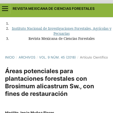
REVISTA MEXICANA DE CIENCIAS FORESTALES
Instituto Nacional de Investigaciones Forestales, Agrícolas y
Pecuarias
Revista Mexicana de Ciencias Forestales
INICIO
/
ARCHIVOS
/
VOL. 9 NÚM. 45 (2018)
/
Artículo Científico
Áreas potenciales para
plantaciones forestales con
Brosimum alicastrum Sw., con
fines de restauración
Hipólito Jesús Muñoz Flores