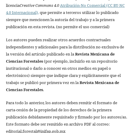
licencia
Creative Commons 4.0
Atribución-No Comercial (CC BY-NC
4.0 Internacional),
que permite a terceros utilizar lo publicado
siempre que mencionen la autoría del trabajo y a la primera
publicación en esta revista. (no permite el uso comercial)
Los autores pueden realizar otros acuerdos contractuales
independientes y adicionales para la distribución no exclusiva de
la versión del artículo publicado en la
Revista Mexicana de
Ciencias Forestales
(por ejemplo, incluirlo en un repositorio
institucional o darlo a conocer en otros medios en papel o
electrónicos) siempre que indique clara y explícitamente que el
trabajo se publicó por primera vez en la
Revista Mexicana de
Ciencias Forestales
.
Para todo lo anterior, los autores deben remitir el formato de
carta-cesión de la propiedad de los derechos de la primera
publicación debidamente requisitado y firmado por los autores/as.
Este formato debe ser remitido en archivo PDF al correo:
editorial.forestal@inifap.gob.mx