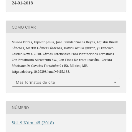
24-01-2018
CÓMO CITAR
Muñoz Flores, Hipólito Jesús, José Trinidad Sáenz Reyes, Agustín Rueda
Sánchez, Martín Gómez Cárdenas, David Castillo Quiroz, y Francisco
Castillo Reyes. 2018. «Áreas Potenciales Para Plantaciones Forestales
Con Brosimum Alicastrum Sw., Con Fines De restauración».
Revista
Mexicana De Ciencias Forestales
9 (45). México, ME.
https://doi.org/10.29298/rmcf.v9i45.133.
Más formatos de cita
NÚMERO
Vol. 9 Núm. 45 (2018)