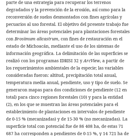
parte de una estrategia para recuperar los terrenos
degradados y la prevención de la erosión, así como para la
reconversión de suelos desmontados con fines agrícolas y
pecuarios al uso forestal. El objetivo del presente trabajo fue
determinar las áreas potenciales para plantaciones forestales
con
Brosimum alicastrum
, con fines de restauración en el
estado de Michoacán, mediante el uso de los sistemas de
información geográfica. La delimitación de las superficies se
realizó con los programas IDRISI 32 y
ArcView
, a partir de
los requerimientos ambientales de la especie; las variables
consideradas fueron: altitud, precipitación total anual,
temperatura media anual, pendiente, uso y tipo de suelo. Se
generaron mapas para dos condiciones de pendiente (12 en
total) para cinco regiones forestales (10) y para la entidad
(2), en los que se muestran las áreas potenciales para el
establecimiento de plantaciones en intervalos de pendiente
de 0-15 % (mecanizadas) y de 15-30 % (no mecanizadas). La
superficie total con potencial fue de 86 408 ha, de estas 71
687 ha corresponden a pendientes de 0-15 %, y 14 721 ha de