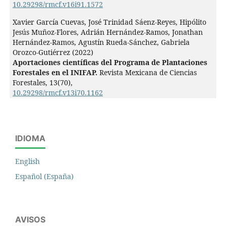
10.29298/rmcf.v16i91.1572
Xavier García Cuevas, José Trinidad Sáenz-Reyes, Hipólito
Jesús Muñoz-Flores, Adrián Hernández-Ramos, Jonathan
Hernández-Ramos, Agustín Rueda-Sánchez, Gabriela
Orozco-Gutiérrez (2022)
Aportaciones científicas del Programa de Plantaciones
Forestales en el INIFAP.
Revista Mexicana de Ciencias
Forestales,
13
(70),
10.29298/rmcf.v13i70.1162
IDIOMA
English
Español (España)
AVISOS