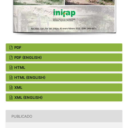
PDF
PDF (ENGLISH)
HTML
HTML (ENGLISH)
XML
XML (ENGLISH)
PUBLICADO