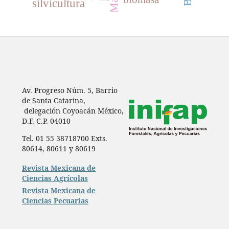
silvicultura
Av. Progreso Núm. 5, Barrio
de Santa Catarina,
delegación Coyoacán México,
D.F. C.P. 04010
Tel. 01 55 38718700 Exts.
80614, 80611 y 80619
Revista Mexicana de
Ciencias Agrícolas
Revista Mexicana de
Ciencias Pecuarias