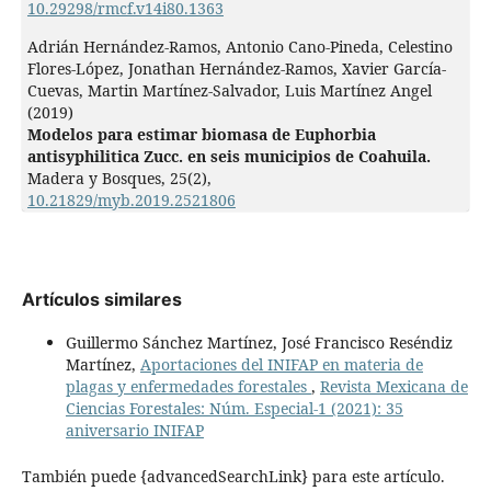
10.29298/rmcf.v14i80.1363
Adrián Hernández-Ramos, Antonio Cano-Pineda, Celestino
Flores-López, Jonathan Hernández-Ramos, Xavier García-
Cuevas, Martin Martínez-Salvador, Luis Martínez Angel
(2019)
Modelos para estimar biomasa de Euphorbia
antisyphilitica Zucc. en seis municipios de Coahuila.
Madera y Bosques,
25
(2),
10.21829/myb.2019.2521806
Artículos similares
Guillermo Sánchez Martínez, José Francisco Reséndiz
Martínez,
Aportaciones del INIFAP en materia de
plagas y enfermedades forestales
,
Revista Mexicana de
Ciencias Forestales: Núm. Especial-1 (2021): 35
aniversario INIFAP
También puede {advancedSearchLink} para este artículo.