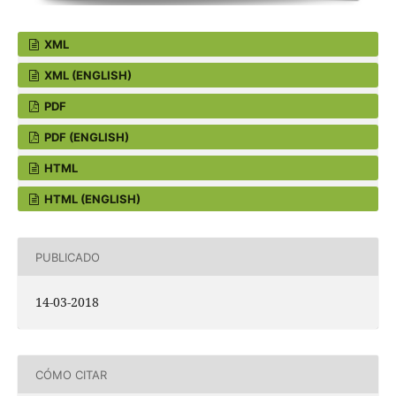
XML
XML (ENGLISH)
PDF
PDF (ENGLISH)
HTML
HTML (ENGLISH)
PUBLICADO
14-03-2018
CÓMO CITAR