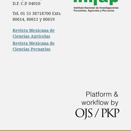
D.F. C.P. 04010
Tel. 01 55 38718700 Exts.
80614, 80611 y 80619
Revista Mexicana de
Ciencias Agrícolas
Revista Mexicana de
Ciencias Pecuarias