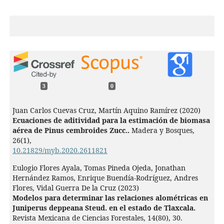
3
0
Juan Carlos Cuevas Cruz, Martín Aquino Ramírez (2020)
Ecuaciones de aditividad para la estimación de biomasa
aérea de Pinus cembroides Zucc..
Madera y Bosques,
26
(1),
10.21829/myb.2020.2611821
Eulogio Flores Ayala, Tomas Pineda Ojeda, Jonathan
Hernández Ramos, Enrique Buendía-Rodríguez, Andres
Flores, Vidal Guerra De la Cruz (2023)
Modelos para determinar las relaciones alométricas en
Juniperus deppeana Steud. en el estado de Tlaxcala.
Revista Mexicana de Ciencias Forestales,
14
(80),
30.