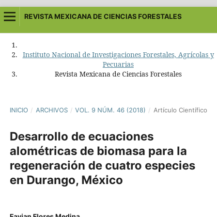
REVISTA MEXICANA DE CIENCIAS FORESTALES
Instituto Nacional de Investigaciones Forestales, Agrícolas y
Pecuarias
Revista Mexicana de Ciencias Forestales
INICIO
/
ARCHIVOS
/
VOL. 9 NÚM. 46 (2018)
/
Artículo Científico
Desarrollo de ecuaciones
alométricas de biomasa para la
regeneración de cuatro especies
en Durango, México
Favian Flores Medina