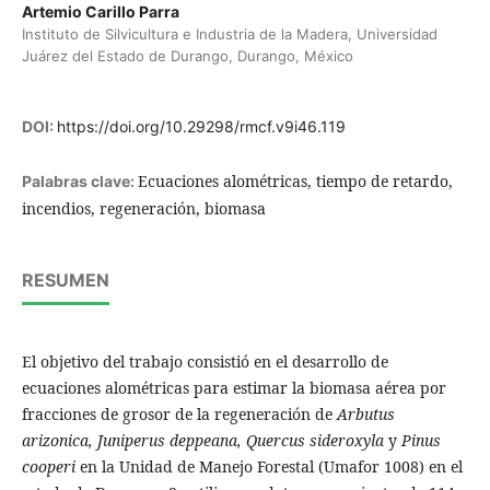
Artemio Carillo Parra
Instituto de Silvicultura e Industria de la Madera, Universidad
Juárez del Estado de Durango, Durango, México
DOI:
https://doi.org/10.29298/rmcf.v9i46.119
Ecuaciones alométricas, tiempo de retardo,
Palabras clave:
incendios, regeneración, biomasa
RESUMEN
El objetivo del trabajo consistió en el desarrollo de
ecuaciones alométricas para estimar la biomasa aérea por
fracciones de grosor de la regeneración de
Arbutus
arizonica, Juniperus deppeana, Quercus sideroxyla
y
Pinus
cooperi
en la Unidad de Manejo Forestal (Umafor 1008) en el