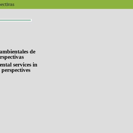
pectivas