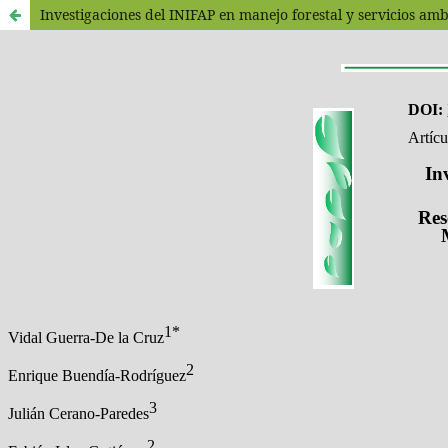
Investigaciones del INIFAP en manejo forestal y servicios am