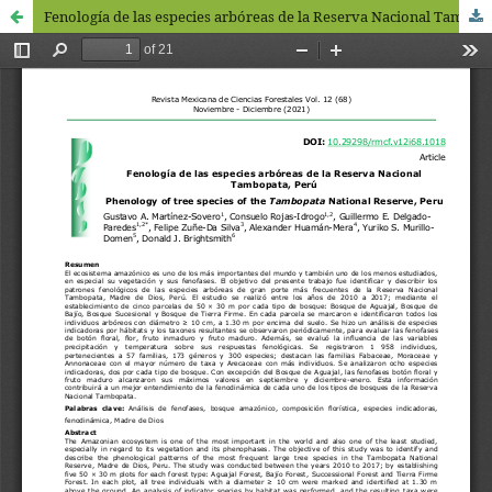
Fenología de las especies arbóreas de la Reserva Nacional Tambopata, Perú