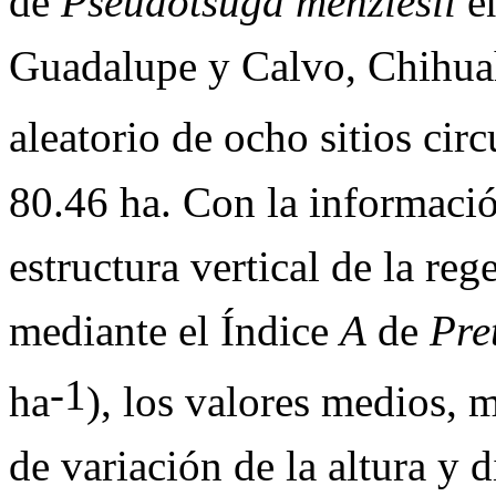
de
Pseudotsuga menziesii
en
Guadalupe y Calvo, Chihuah
aleatorio de ocho sitios cir
80.46 ha. Con la informació
estructura vertical de la re
mediante el Índice
A
de
Pre
-1
ha
), los valores medios,
de variación de la altura y 