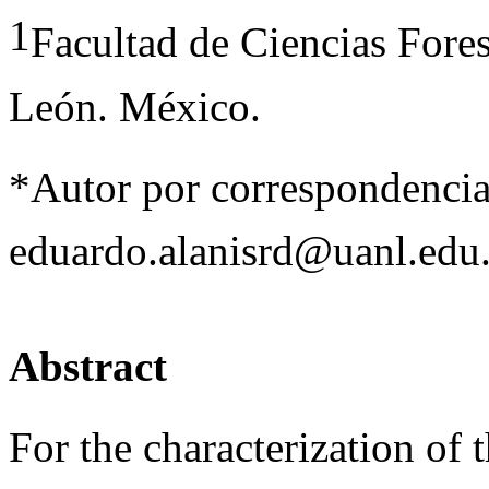
1
Facultad de Ciencias Fore
León. México.
*Autor por correspondencia
eduardo.alanisrd@uanl.edu
Abstract
For the characterization of t