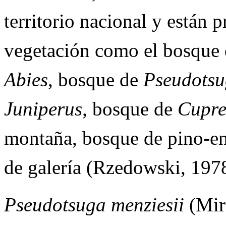
territorio nacional y están p
vegetación como el bosque 
Abies
, bosque de
Pseudots
Juniperus,
bosque de
Cupre
montaña, bosque de pino-en
de galería (Rzedowski, 197
Pseudotsuga menziesii
(Mirb