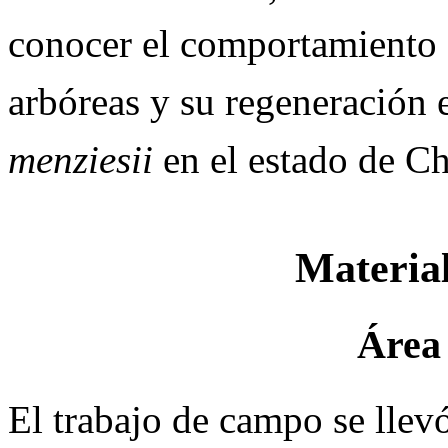
conocer el comportamiento d
arbóreas y su regeneración
menziesii
en el estado de C
Materia
Área 
El trabajo de campo se lle