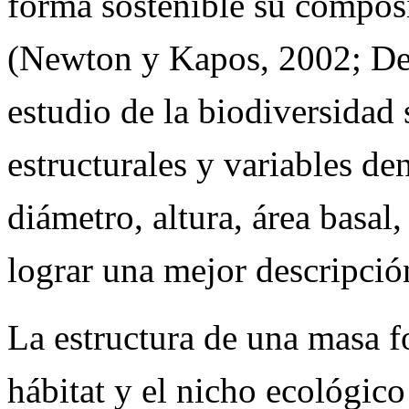
forma sostenible su composi
(Newton y Kapos, 2002; D
estudio de la biodiversidad 
estructurales y variables d
diámetro, altura, área basal,
lograr una mejor descripci
La estructura de una masa fo
hábitat y el nicho ecológic