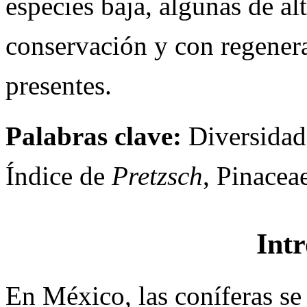
especies baja, algunas de al
conservación y con regenera
presentes.
Palabras clave:
Diversidad,
Índice de
Pretzsch
, Pinacea
Int
En México, las coníferas se