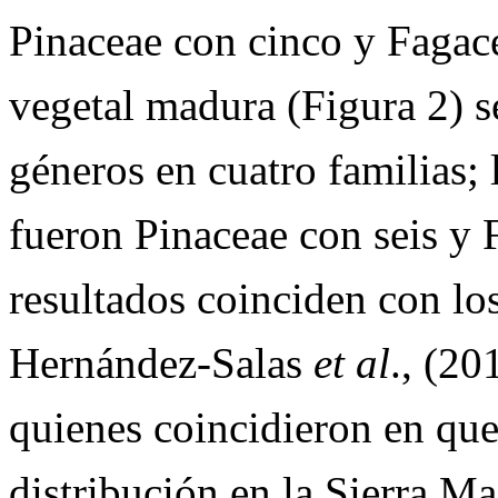
Pinaceae con cinco y Fagac
vegetal madura (Figura 2) se
géneros en cuatro familias; 
fueron Pinaceae con seis y 
resultados coinciden con l
Hernández-Salas
et al
., (2
quienes coincidieron en que
distribución en la Sierra Ma