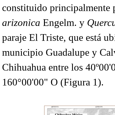
constituido principalmente
arizonica
Engelm. y
Quercu
paraje El Triste, que está u
municipio Guadalupe y Calvo
Chihuahua entre los 40º00'
160°00'00" O (Figura 1).